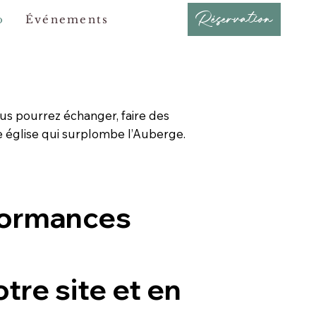
Réservation
o
Événements
us pourrez échanger, faire des
e église qui surplombe l’Auberge.
formances
tre site et en