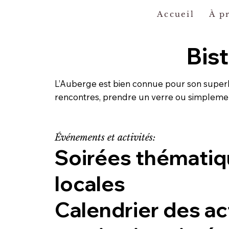
Accueil
À p
Bis
L’Auberge est bien connue pour son superb
rencontres, prendre un verre ou simplemen
Événements et activités:
Soirées thématiq
locales
Calendrier des act