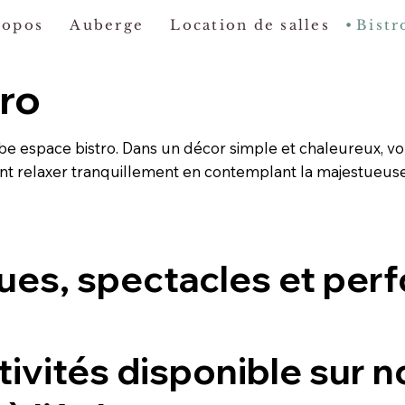
ropos
Auberge
Location de salles
Bistr
tro
e espace bistro. Dans un décor simple et chaleureux, vo
t relaxer tranquillement en contemplant la majestueus
ues, spectacles et per
ivités disponible sur no