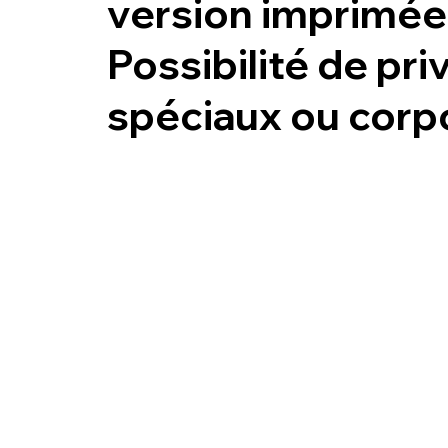
version imprimée
Possibilité de pr
spéciaux ou corpo