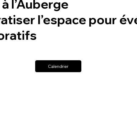
 à l’Auberge
ivatiser l’espace pour 
ratifs
Calendrier