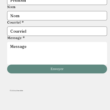
Nom
Courriel
*
Message
*
Envoyer
© 2026 Le Cheval Noir