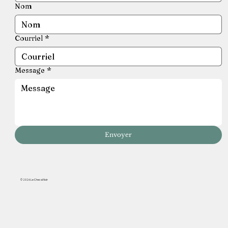
Nom
Courriel
*
Message
*
Envoyer
© 2026 Le Cheval Noir